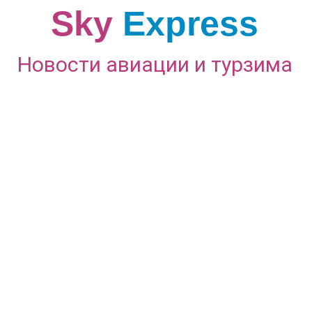
Sky
Express
Новости авиации и турзима