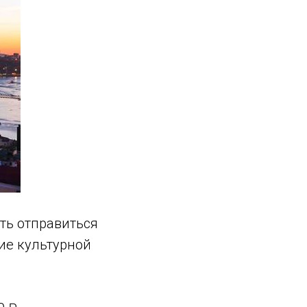
ть отправиться
ние культурной