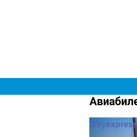
Авиабил