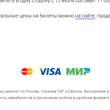
илета в одну сторону с 15 июля составит 11 00
уальные цены на билеты можно
на сайте
, прод
 на самолёт по России, странам СНГ и Европы. Внутренние
сть авиабилетов и расписание рейсов в удобном формате.