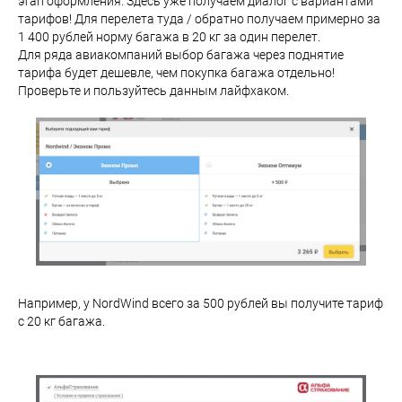
этап оформления. Здесь уже получаем диалог с вариантами
тарифов! Для перелета туда / обратно получаем примерно за
1 400 рублей норму багажа в 20 кг за один перелет.
Для ряда авиакомпаний выбор багажа через поднятие
тарифа будет дешевле, чем покупка багажа отдельно!
Проверьте и пользуйтесь данным лайфхаком.
Например, у NordWind всего за 500 рублей вы получите тариф
с 20 кг багажа.