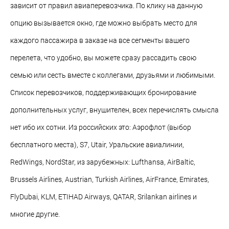
зависит от правил авиаперевозчика. По клику на данную
опцию вызывается окно, где можно выбрать место для
каждого пассажира в заказе на все сегменты вашего
перелета, что удобно, вы можете сразу рассадить свою
семью или сесть вместе с коллегами, друзьями и любимыми.
Список перевозчиков, поддерживающих бронирование
дополнительных услуг, внушителен, всех перечислять смысла
нет ибо их сотни. Из российских это: Аэрофлот (выбор
бесплатного места), S7, Utair, Уральские авиалинии,
RedWings, NordStar, из зарубежных: Lufthansa, AirBaltic,
Brussels Airlines, Austrian, Turkish Airlines, AirFrance, Emirates,
FlyDubai, KLM, ETIHAD Airways, QATAR, Srilankan airlines и
многие другие.