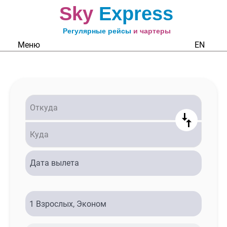
Sky
Express
Регулярные рейсы
и чартеры
Меню
EN