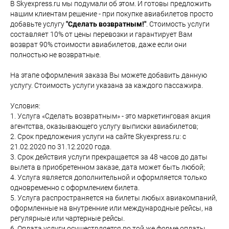
В Skyexpress.ru мы подумали об этом. И готовы предложить
нашим клиентам решение - при покупке авиабилетов просто
добавьте услугу
"Сделать возвратным!"
. Стоимость услуги
составляет 10% от цены перевозки и гарантирует Вам
возврат 90% стоимости авиабилетов, даже если они
полностью не возвратные.
На этапе оформления заказа Вы можете добавить данную
услугу. Стоимость услуги указана за каждого пассажира.
Условия:
1. Услуга «Сделать возвратным» - это маркетинговая акция
агентства, оказывающего услугу выписки авиабилетов;
2. Срок предложения услуги на сайте Skyexpress.ru: с
21.02.2020 по 31.12.2020 года.
3. Срок действия услуги прекращается за 48 часов до даты
вылета в приобретенном заказе, дата может быть любой;
4. Услуга является дополнительной и оформляется только
одновременно с оформлением билета.
5. Услуга распространяется на билеты любых авиакомпаний,
оформленные на внутренние или международные рейсы, на
регулярные или чартерные рейсы.
6. Оплата услуги осуществляется по той же форме оплаты,