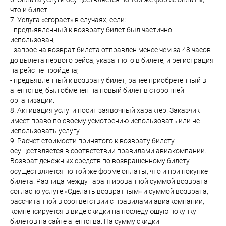
что и билет.
7. Услуга «сгорает» в случаях, если:
- предъявленный к возврату билет был частично
использован;
- запрос на возврат билета отправлен менее чем за 48 часов
до вылета первого рейса, указанного в билете, и регистрация
на рейс не пройдена;
- предъявленный к возврату билет, ранее приобретенный в
агентстве, был обменен на новый билет в сторонней
организации.
8. Активация услуги носит заявочный характер. Заказчик
имеет право по своему усмотрению использовать или не
использовать услугу.
9. Расчет стоимости принятого к возврату билету
осуществляется в соответствии правилами авиакомпании.
Возврат денежных средств по возвращенному билету
осуществляется по той же форме оплаты, что и при покупке
билета. Разница между гарантированной суммой возврата
согласно услуге «Сделать возвратным» и суммой возврата,
рассчитанной в соответствии с правилами авиакомпании,
компенсируется в виде скидки на последующую покупку
билетов на сайте агентства. На сумму скидки