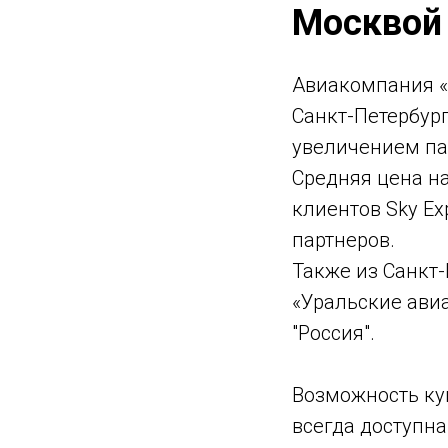
Москвой 
Авиакомпания «
Санкт-Петербург
увеличением па
Средняя цена на
клиентов Sky E
партнеров.
Также из Санкт
«Уральские авиа
"Россия".
Возможность
ку
всегда доступна